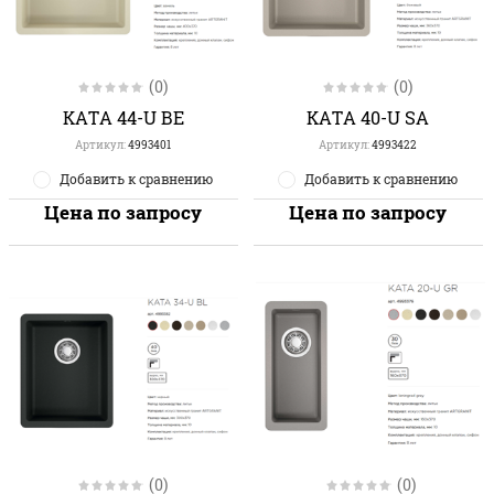
(0)
(0)
KATA 44-U BE
KATA 40-U SA
Артикул:
4993401
Артикул:
4993422
Добавить к сравнению
Добавить к сравнению
Цена по запросу
Цена по запросу
(0)
(0)