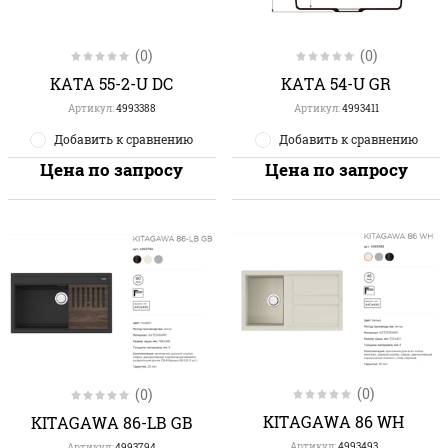
(0)
(0)
KATA 55-2-U DC
KATA 54-U GR
Артикул:
4993388
Артикул:
4993411
Добавить к сравнению
Добавить к сравнению
Цена по запросу
Цена по запросу
(0)
(0)
KITAGAWA 86 WH
KITAGAWA 86-LB GB
Артикул:
4993493
Артикул:
4993794